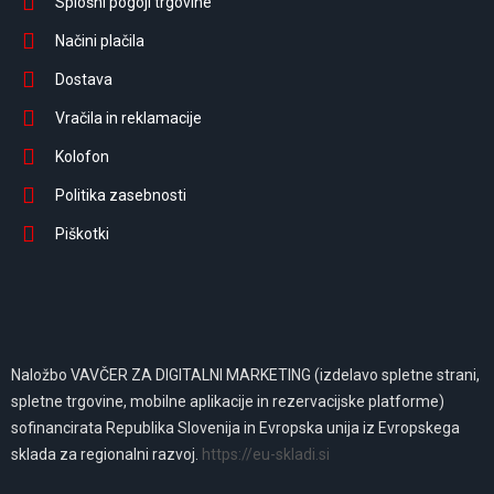
Splošni pogoji trgovine
Načini plačila
Dostava
Vračila in reklamacije
Kolofon
Politika zasebnosti
Piškotki
Naložbo VAVČER ZA DIGITALNI MARKETING (izdelavo spletne strani,
spletne trgovine, mobilne aplikacije in rezervacijske platforme)
sofinancirata Republika Slovenija in Evropska unija iz Evropskega
sklada za regionalni razvoj.
https://eu-skladi.si