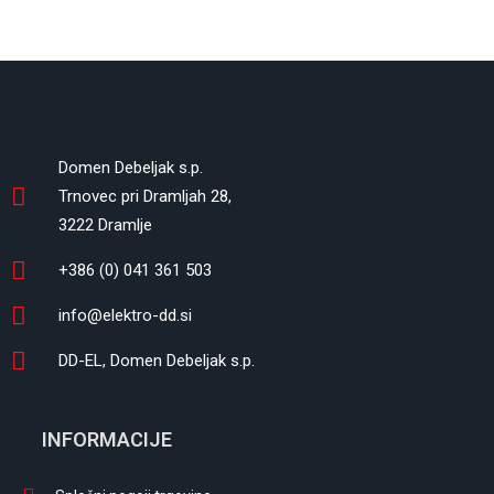
Domen Debeljak s.p.
Trnovec pri Dramljah 28,
3222 Dramlje
+386 (0) 041 361 503
info@elektro-dd.si
DD-EL, Domen Debeljak s.p.
INFORMACIJE